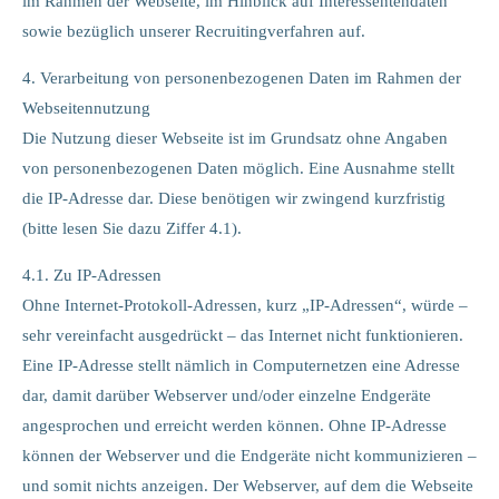
im Rahmen der Webseite, im Hinblick auf Interessentendaten
sowie bezüglich unserer Recruitingverfahren auf.
4. Verarbeitung von personenbezogenen Daten im Rahmen der
Webseitennutzung
Die Nutzung dieser Webseite ist im Grundsatz ohne Angaben
von personenbezogenen Daten möglich. Eine Ausnahme stellt
die IP-Adresse dar. Diese benötigen wir zwingend kurzfristig
(bitte lesen Sie dazu Ziffer 4.1).
4.1. Zu IP-Adressen
Ohne Internet-Protokoll-Adressen, kurz „IP-Adressen“, würde –
sehr vereinfacht ausgedrückt – das Internet nicht funktionieren.
Eine IP-Adresse stellt nämlich in Computernetzen eine Adresse
dar, damit darüber Webserver und/oder einzelne Endgeräte
angesprochen und erreicht werden können. Ohne IP-Adresse
können der Webserver und die Endgeräte nicht kommunizieren –
und somit nichts anzeigen. Der Webserver, auf dem die Webseite