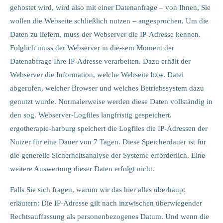
gehostet wird, wird also mit einer Datenanfrage – von Ihnen, Sie
wollen die Webseite schließlich nutzen – angesprochen. Um die
Daten zu liefern, muss der Webserver die IP-Adresse kennen.
Folglich muss der Webserver in die-sem Moment der
Datenabfrage Ihre IP-Adresse verarbeiten. Dazu erhält der
Webserver die Information, welche Webseite bzw. Datei
abgerufen, welcher Browser und welches Betriebssystem dazu
genutzt wurde. Normalerweise werden diese Daten vollständig in
den sog. Webserver-Logfiles langfristig gespeichert.
ergotherapie-harburg speichert die Logfiles die IP-Adressen der
Nutzer für eine Dauer von 7 Tagen. Diese Speicherdauer ist für
die generelle Sicherheitsanalyse der Systeme erforderlich. Eine
weitere Auswertung dieser Daten erfolgt nicht.
Falls Sie sich fragen, warum wir das hier alles überhaupt
erläutern: Die IP-Adresse gilt nach inzwischen überwiegender
Rechtsauffassung als personenbezogenes Datum. Und wenn die