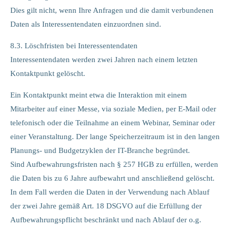
Dies gilt nicht, wenn Ihre Anfragen und die damit verbundenen
Daten als Interessentendaten einzuordnen sind.
8.3. Löschfristen bei Interessentendaten
Interessentendaten werden zwei Jahren nach einem letzten
Kontaktpunkt gelöscht.
Ein Kontaktpunkt meint etwa die Interaktion mit einem
Mitarbeiter auf einer Messe, via soziale Medien, per E-Mail oder
telefonisch oder die Teilnahme an einem Webinar, Seminar oder
einer Veranstaltung. Der lange Speicherzeitraum ist in den langen
Planungs- und Budgetzyklen der IT-Branche begründet.
Sind Aufbewahrungsfristen nach § 257 HGB zu erfüllen, werden
die Daten bis zu 6 Jahre aufbewahrt und anschließend gelöscht.
In dem Fall werden die Daten in der Verwendung nach Ablauf
der zwei Jahre gemäß Art. 18 DSGVO auf die Erfüllung der
Aufbewahrungspflicht beschränkt und nach Ablauf der o.g.