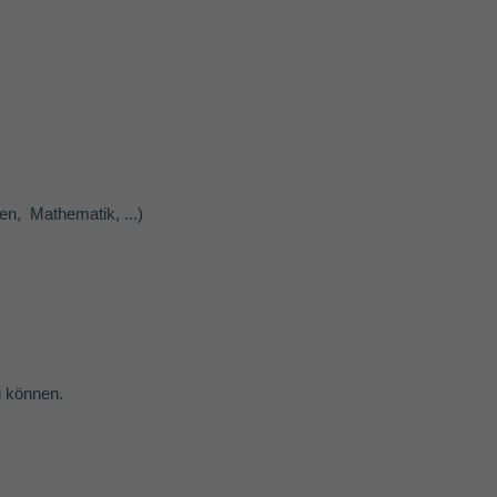
en, Mathematik, ...)
u können.