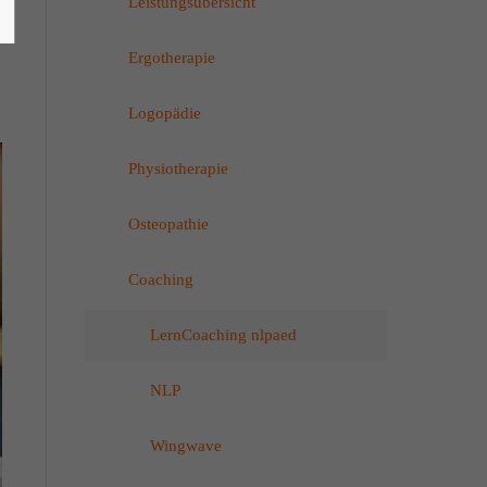
Leistungsübersicht
Ergotherapie
Logopädie
Physiotherapie
Osteopathie
Coaching
LernCoaching nlpaed
NLP
Wingwave