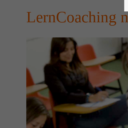
LernCoaching n