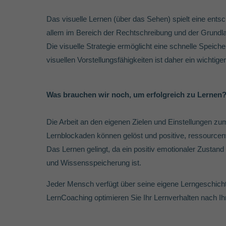
Das visuelle Lernen (über das Sehen) spielt eine ents
allem im Bereich der Rechtschreibung und der Grundl
Die visuelle Strategie ermöglicht eine schnelle Speich
visuellen Vorstellungsfähigkeiten ist daher ein wichtig
Was brauchen wir noch, um erfolgreich zu Lernen
Die Arbeit an den eigenen Zielen und Einstellungen zu
Lernblockaden können gelöst und positive, ressource
Das Lernen gelingt, da ein positiv emotionaler Zustan
und Wissensspeicherung ist.
Jeder Mensch verfügt über seine eigene Lerngeschich
LernCoaching optimieren Sie Ihr Lernverhalten nach Ih