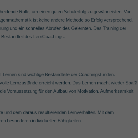
cheidende Rolle, um einen guten Schulerfolg zu gewährleisten. Vor
agenmathematik ist keine andere Methode so Erfolg versprechend.
erung und ein schnelles Abrufen des Gelernten. Das Training der
er Bestandteil des LernCoachings.
?
m Lernen sind wichtige Bestandteile der Coachingstunden.
nvolle Lernzustände erreicht werden. Das Lernen macht wieder Spaß!
d die Voraussetzung für den Aufbau von Motivation, Aufmerksamkeit
te und dem daraus resultierenden Lernverhalten. Mit dem
ren besonderen individuellen Fähigkeiten.