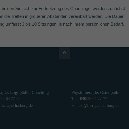
cheiden Sie sich zur Fortsetzung des Coachings, werden zunächst
 die Treffen in größeren Abständen vereinbart werden. Die Dauer
ng umfasst 3 bis 10 Sitzungen, je nach Ihrem persönlichen Bedarf.
rapie, Logopädie, Coaching
Physiotherapie, Osteopathie
/38 64 77-78
Tel.: 040/38 64 77-77
@
therapie-harburg.
de
kontakt
@
therapie-harburg.
de